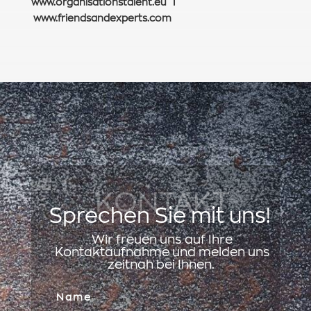
www.organisationstalent.eu
I
www.friendsandexperts.com
KONTAKT
Sprechen Sie mit uns!
Wir freuen uns auf Ihre
Kontaktaufnahme und melden uns
zeitnah bei Ihnen.