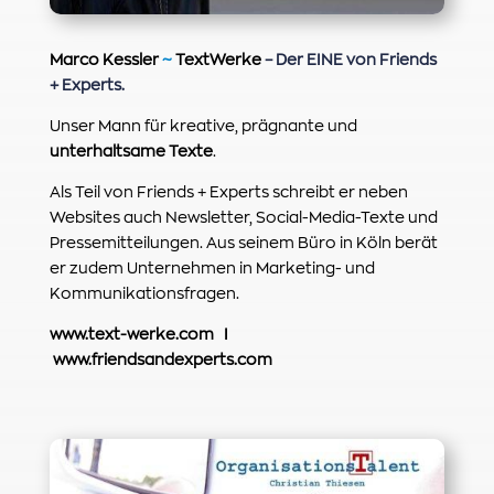
Marco Kessler
~
TextWerke
– Der EINE von Friends
+ Experts.
Unser Mann für kreative, prägnante und
unterhaltsame Texte
.
Als Teil von Friends + Experts schreibt er neben
Websites auch Newsletter, Social-Media-Texte und
Pressemitteilungen. Aus seinem Büro in Köln berät
er zudem Unternehmen in Marketing- und
Kommunikationsfragen.
www.text-werke.com
I
www.friendsandexperts.com